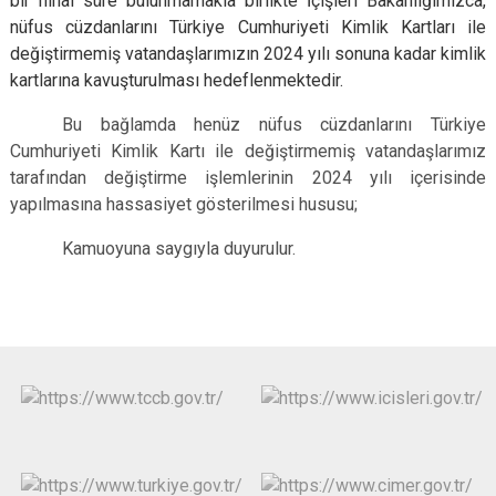
bir nihai süre bulunmamakla birlikte İçişleri Bakanlığımızca,
nüfus cüzdanlarını Türkiye Cumhuriyeti Kimlik Kartları ile
değiştirmemiş vatandaşlarımızın 2024 yılı sonuna kadar kimlik
kartlarına kavuşturulması hedeflenmektedir.
Bu bağlamda henüz nüfus cüzdanlarını Türkiye
Cumhuriyeti Kimlik Kartı ile değiştirmemiş vatandaşlarımız
tarafından değiştirme işlemlerinin 2024 yılı içerisinde
yapılmasına hassasiyet gösterilmesi hususu;
Kamuoyuna saygıyla duyurulur.