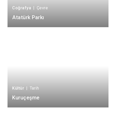
Coğrafya
|
Çevre
Atatürk Parkı
Kültür
|
Tarih
Kuruçeşme