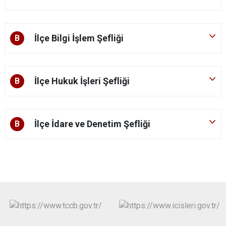
İlçe Bilgi İşlem Şefliği
B
İlçe Hukuk İşleri Şefliği
B
İlçe İdare ve Denetim Şefliği
B