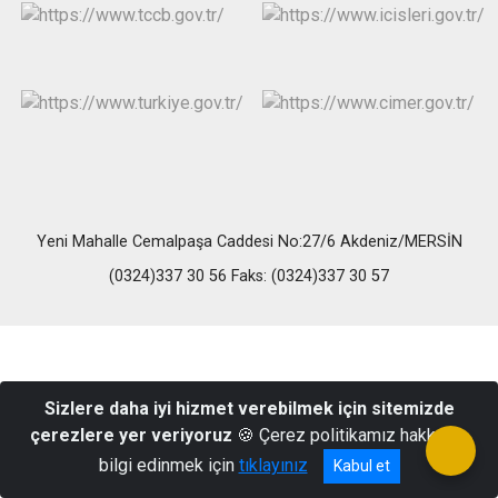
Yeni Mahalle Cemalpaşa Caddesi No:27/6 Akdeniz/MERSİN
(0324)337 30 56 Faks: (0324)337 30 57
Sizlere daha iyi hizmet verebilmek için sitemizde
çerezlere yer veriyoruz
🍪 Çerez politikamız hakkında
bilgi edinmek için
tıklayınız
Kabul et