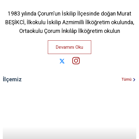
1983 yılında Çorum'un İskilip İlçesinde doğan Murat
BEŞİKCİ, İlkokulu İskilip Azmimilli İlköğretim okulunda,
Ortaokulu Çorum İnkılâp İlköğretim okulun
Devamını Oku
İlçemiz
Tümü